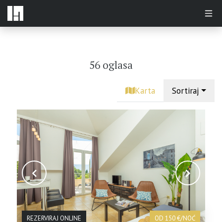
56 oglasa
Karta
Sortiraj
REZERVIRAJ ONLINE
OD 150 €/NOĆ