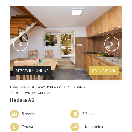
REZERVIRAJ ONLINE
OD 140 €/NOĆ
HRVATSKA
DUBROVNIK REGION
DUBROVNIK
DUBROVNIK STARI GRAD
Hedera A6
5 osoba
2 Soba
Terasa
1 Kupaonica