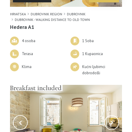
HRVATSKA
DUBROVNIK REGION
DUBROVNIK
DUBROVNIK - WALKING DISTANCE TO OLD TOWN
Hedera A1
4 osoba
1 Soba
Terasa
1 Kupaonica
Klima
Kućni ljubimci
dobrodošli