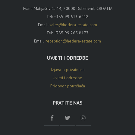
Ivana Matijaševića 14, 20000 Dubrovnik, CROATIA
Tel:
+385 99 613 6418
Email:
sales@hedera-estate.com
Tel:
+385 99 265 8177
Email:
reception@hedera-estate.com
UVJETI I ODREDBE
Izjava o privatnosti
Uvjeti i odredbe
Prigovor potrošača
PRATITE NAS