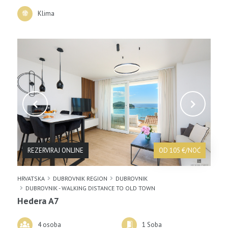
Klima
REZERVIRAJ ONLINE
OD 105 €/NOĆ
HRVATSKA
DUBROVNIK REGION
DUBROVNIK
DUBROVNIK - WALKING DISTANCE TO OLD TOWN
Hedera A7
4 osoba
1 Soba