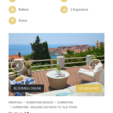
Balkon
1 Kupaonica
Klima
REZERVIRAJ ONLINE
OD 405 €/NOĆ
HRVATSKA
DUBROVNIK REGION
DUBROVNIK
DUBROVNIK - WALKING DISTANCE TO OLD TOWN