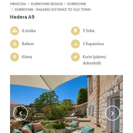
HRVATSKA
DUBROVNIK REGION
DUBROVNIK
DUBROVNIK - WALKING DISTANCE TO OLD TOWN
Hedera A9
6 osoba
3 Soba
Balkon
1 Kupaonica
Klima
Kućni ljubimci
dobrodošli