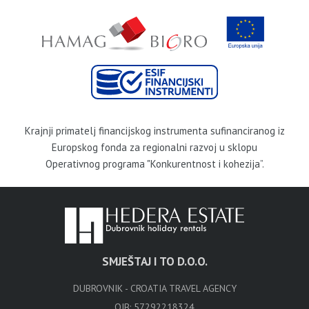
Krajnji primatelj financijskog instrumenta sufinanciranog iz
Europskog fonda za regionalni razvoj u sklopu
Operativnog programa "Konkurentnost i kohezija”.
SMJEŠTAJ I TO D.O.O.
DUBROVNIK - CROATIA TRAVEL AGENCY
OIB: 57292218324