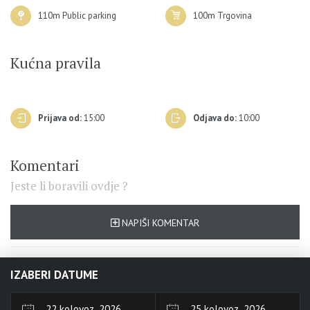
110m Public parking
100m Trgovina
Kućna pravila
Prijava od:
15:00
Odjava do:
10:00
Komentari
Jeste li boravili ovdje ?
NAPIŠI KOMENTAR
IZABERI DATUME