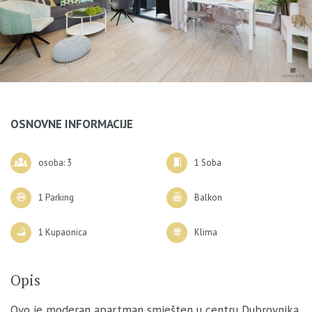
OSNOVNE INFORMACIJE
osoba: 3
1 Soba
1 Parking
Balkon
1 Kupaonica
Klima
Opis
Ovo je moderan apartman smješten u centru Dubrovnika.