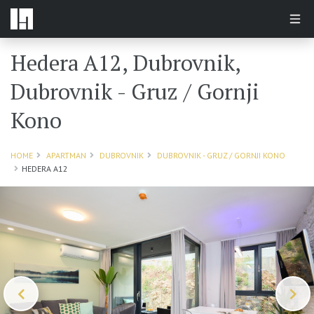
Hedera A12, Dubrovnik,
Dubrovnik - Gruz / Gornji
Kono
HOME
APARTMAN
DUBROVNIK
DUBROVNIK - GRUZ / GORNJI KONO
HEDERA A12