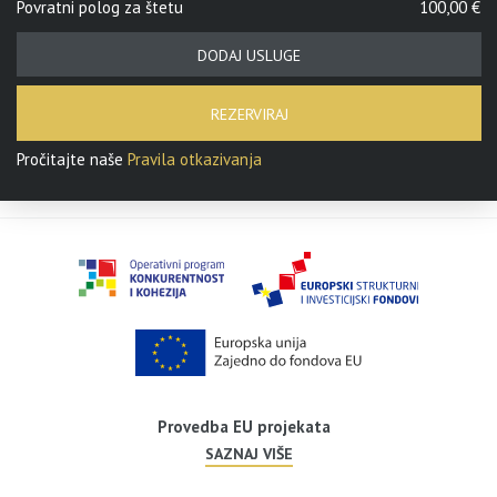
Povratni polog za štetu
100,00 €
DODAJ USLUGE
REZERVIRAJ
Pročitajte naše
Pravila otkazivanja
Provedba EU projekata
SAZNAJ VIŠE