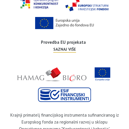
Provedba EU projekata
SAZNAJ VIŠE
Krajnji primatelj financijskog instrumenta sufinanciranog iz
Europskog fonda za regionalni razvoj u sklopu
Operativnog programa "Konkurentnost i kohezija”.