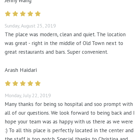
Jenny Wang
Sunday, August 25, 2019
The place was modern, clean and quiet. The location
was great - right in the middle of Old Town next to
great restaurants and bars. Super convenient.
Arash Haidari
Monday, July 22, 2019
Many thanks for being so hospital and soo prompt with
all of our questions. We look forward to being back and I
hope your team was as happy with us there as we were
:) To all this place is perfectly located in the center and
the staff is top notch. Special thanks to Christina and