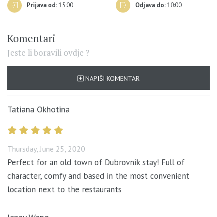
Prijava od:
15:00
Odjava do:
10:00
Komentari
Jeste li boravili ovdje ?
NAPIŠI KOMENTAR
Tatiana Okhotina
Thursday, June 25, 2020
Perfect for an old town of Dubrovnik stay! Full of
character, comfy and based in the most convenient
location next to the restaurants