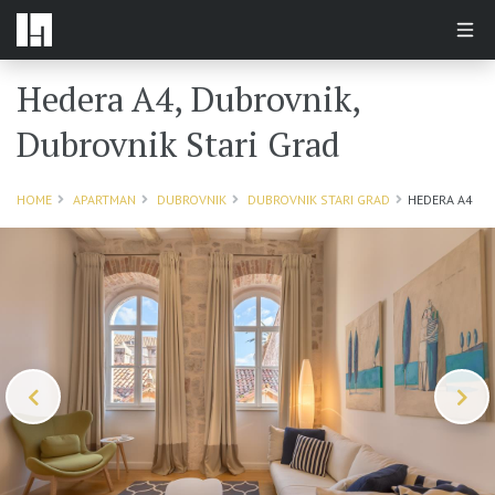
Hedera A4, Dubrovnik,
Dubrovnik Stari Grad
HOME
APARTMAN
DUBROVNIK
DUBROVNIK STARI GRAD
HEDERA A4