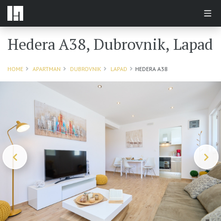
Hedera A38, Dubrovnik, Lapad
HOME
APARTMAN
DUBROVNIK
LAPAD
HEDERA A38