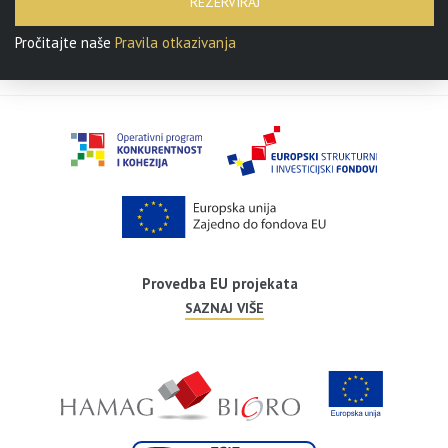
REZERVIRAJ
Pročitajte naše
Pravila otkazivanja
Provedba EU projekata
SAZNAJ VIŠE