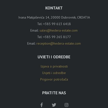
KONTAKT
Ivana Matijaševića 14, 20000 Dubrovnik, CROATIA
Tel:
+385 99 613 6418
Email:
sales@hedera-estate.com
Tel:
+385 99 265 8177
Email:
reception@hedera-estate.com
UVJETI I ODREDBE
Izjava o privatnosti
Uvjeti i odredbe
Prigovor potrošača
PRATITE NAS