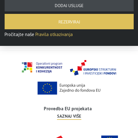
DODAJ USLUGE
REZERVIRAJ
Pročitajte naše
Pravila otkazivanja
Provedba EU projekata
SAZNAJ VIŠE