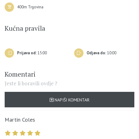
400m Trgovina
Kućna pravila
Prijava od:
15:00
Odjava do:
10:00
Komentari
Jeste li boravili ovdje ?
NAPIŠI KOMENTAR
Martin Coles