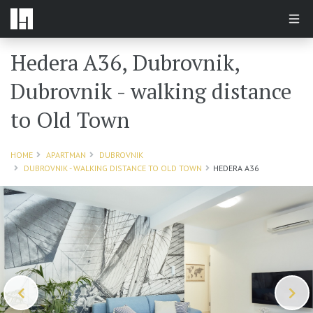
Hedera A36, Dubrovnik,
Dubrovnik - walking distance
to Old Town
HOME
APARTMAN
DUBROVNIK
DUBROVNIK - WALKING DISTANCE TO OLD TOWN
HEDERA A36