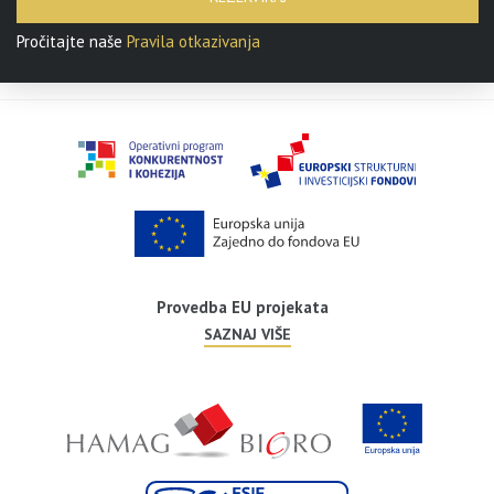
Pročitajte naše
Pravila otkazivanja
Provedba EU projekata
SAZNAJ VIŠE