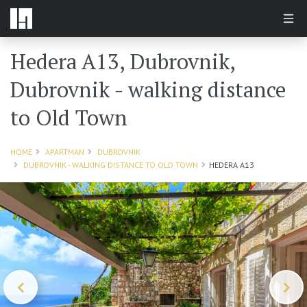
Hedera A13, Dubrovnik,
Dubrovnik - walking distance
to Old Town
HOME
APARTMAN
DUBROVNIK
DUBROVNIK - WALKING DISTANCE TO OLD TOWN
HEDERA A13