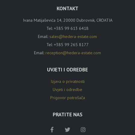
KONTAKT
Ivana Matijaševića 14, 20000 Dubrovnik, CROATIA
Tel:
+385 99 613 6418
Email:
sales@hedera-estate.com
Tel:
+385 99 265 8177
Email:
reception@hedera-estate.com
UVJETI I ODREDBE
Izjava o privatnosti
Uvjeti i odredbe
Prigovor potrošača
PRATITE NAS