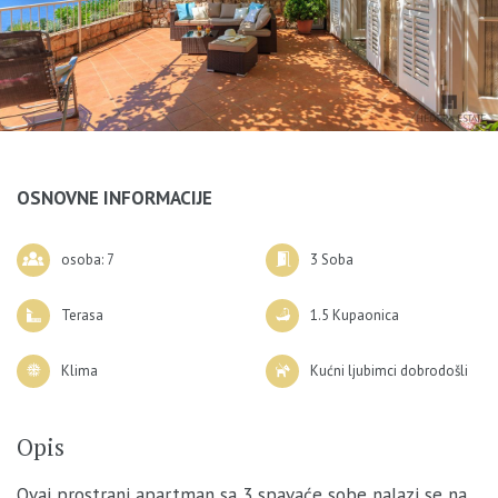
OSNOVNE INFORMACIJE
osoba: 7
3 Soba
Terasa
1.5 Kupaonica
Klima
Kućni ljubimci dobrodošli
Opis
Ovaj prostrani apartman sa 3 spavaće sobe nalazi se na