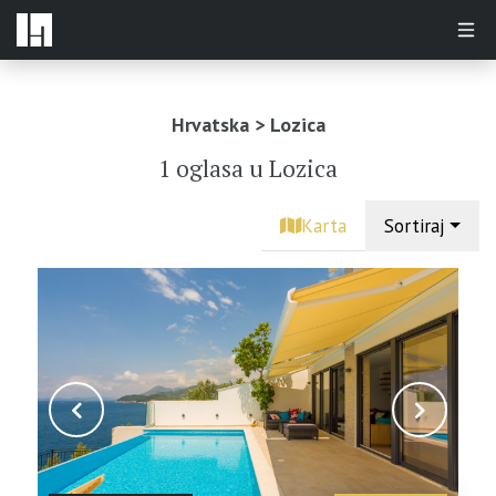
Hrvatska > Lozica
1 oglasa
u Lozica
Karta
Sortiraj