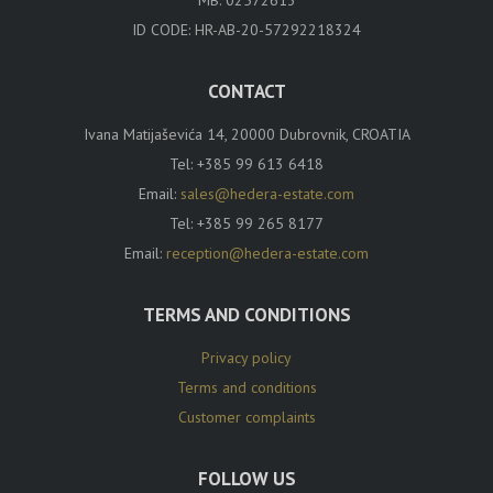
MB: 02572613
ID CODE: HR-AB-20-57292218324
CONTACT
Ivana Matijaševića 14, 20000 Dubrovnik, CROATIA
Tel:
+385 99 613 6418
Email:
sales@hedera-estate.com
Tel:
+385 99 265 8177
Email:
reception@hedera-estate.com
TERMS AND CONDITIONS
Privacy policy
Terms and conditions
Customer complaints
FOLLOW US