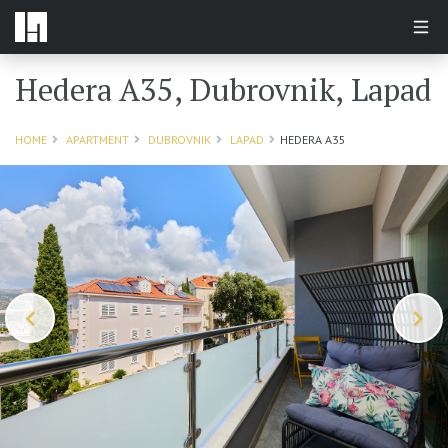
Hedera A35, Dubrovnik, Lapad
HOME
APARTMENT
DUBROVNIK
LAPAD
HEDERA A35